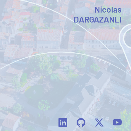
Nicolas
DARGAZANLI