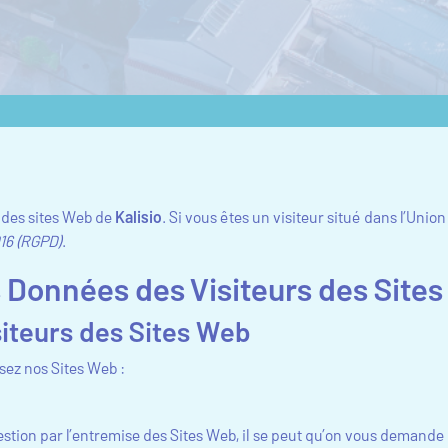
s des sites Web de
Kalisio
. Si vous êtes un visiteur situé dans l’Un
016 (RGPD)
.
es Données des Visiteurs des Sites
siteurs des Sites Web
sez nos Sites Web :
tion par l’entremise des Sites Web, il se peut qu’on vous demande