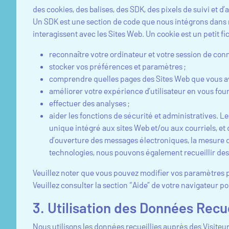
des cookies, des balises, des SDK, des pixels de suivi et d
Un SDK est une section de code que nous intégrons dans nos
interagissent avec les Sites Web. Un cookie est un petit fi
reconnaître votre ordinateur et votre session de con
stocker vos préférences et paramètres ;
comprendre quelles pages des Sites Web que vous ave
améliorer votre expérience d’utilisateur en vous four
effectuer des analyses ;
aider les fonctions de sécurité et administratives. Le
unique intégré aux sites Web et/ou aux courriels, et 
d’ouverture des messages électroniques, la mesure d
technologies, nous pouvons également recueillir de
Veuillez noter que vous pouvez modifier vos paramètres p
Veuillez consulter la section “Aide” de votre navigateur po
3. Utilisation des Données Recu
Nous utilisons les données recueillies auprès des Visiteu