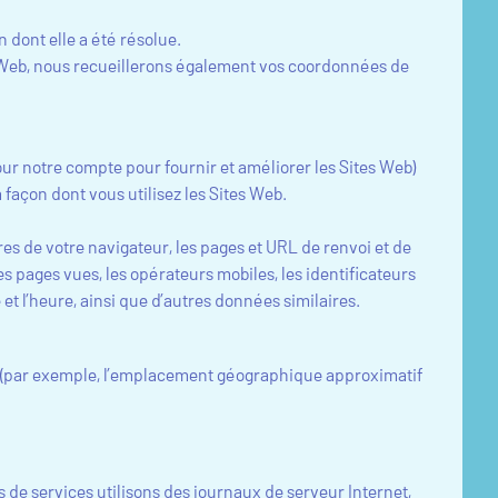
dont elle a été résolue.
 Web, nous recueillerons également vos coordonnées de
our notre compte pour fournir et améliorer les Sites Web)
a façon dont vous utilisez les Sites Web.
es de votre navigateur, les pages et URL de renvoi et de
les pages vues, les opérateurs mobiles, les identificateurs
et l’heure, ainsi que d’autres données similaires.
ce (par exemple, l’emplacement géographique approximatif
rs de services utilisons des journaux de serveur Internet,