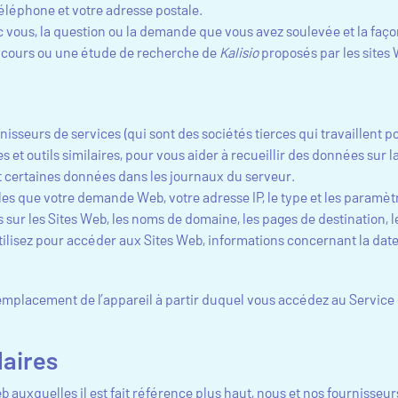
éléphone et votre adresse postale.
us, la question ou la demande que vous avez soulevée et la façon 
concours ou une étude de recherche de
Kalisio
proposés par les sites
isseurs de services (qui sont des sociétés tierces qui travaillent p
s et outils similaires, pour vous aider à recueillir des données sur l
 certaines données dans les journaux du serveur.
s que votre demande Web, votre adresse IP, le type et les paramètr
ens sur les Sites Web, les noms de domaine, les pages de destination, 
tilisez pour accéder aux Sites Web, informations concernant la date 
l’emplacement de l’appareil à partir duquel vous accédez au Servi
laires
Web auxquelles il est fait référence plus haut, nous et nos fournisseu