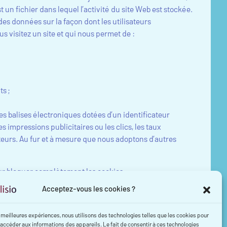
t un fichier dans lequel l’activité du site Web est stockée.
des données sur la façon dont les utilisateurs
us visitez un site et qui nous permet de :
ts ;
les balises électroniques dotées d’un identificateur
 impressions publicitaires ou les clics, les taux
teurs. Au fur et à mesure que nous adoptons d’autres
our bloquer complètement les cookies.
zilla Firefox ; ou Apple Safari).
Acceptez-vous les cookies ?
s Web
s meilleures expériences, nous utilisons des technologies telles que les cookies pour
 accéder aux informations des appareils. Le fait de consentir à ces technologies